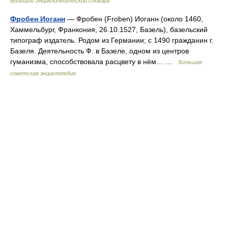
Большой Энциклопедический словарь
Фробен Иоганн
— Фробен (Froben) Иоганн (около 1460,
Хаммельбург, Франкония, 26.10.1527, Базель), базельский
типограф издатель. Родом из Германии; с 1490 гражданин г.
Базеля. Деятельность Ф. в Базеле, одном из центров
гуманизма, способствовала расцвету в нём… …
Большая
советская энциклопедия