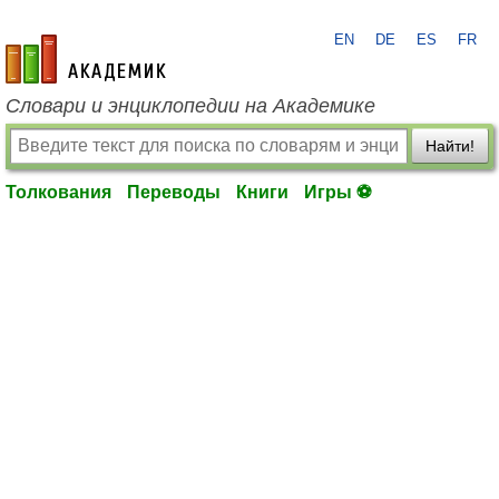
EN
DE
ES
FR
academic.ru
Словари и энциклопедии на Академике
Найти!
Толкования
Переводы
Книги
Игры ⚽